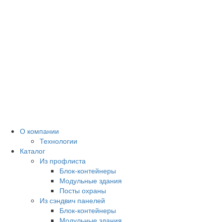
О компании
Технологии
Каталог
Из профлиста
Блок-контейнеры
Модульные здания
Посты охраны
Из сэндвич панелей
Блок-контейнеры
Модульные здания