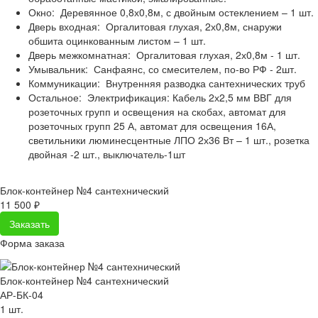
Окно:
Деревянное 0,8х0,8м, с двойным остеклением – 1 шт.
Дверь входная:
Оргалитовая глухая, 2х0,8м, снаружи
обшита оцинкованным листом – 1 шт.
Дверь межкомнатная:
Оргалитовая глухая, 2х0,8м - 1 шт.
Умывальник:
Санфаянс, со смесителем, по-во РФ - 2шт.
Коммуникации:
Внутренняя разводка сантехнических труб
Остальное:
Электрификация: Кабель 2х2,5 мм ВВГ для
розеточных групп и освещения на скобах, автомат для
розеточных групп 25 А, автомат для освещения 16А,
светильники люминесцентные ЛПО 2х36 Вт – 1 шт., розетка
двойная -2 шт., выключатель-1шт
Блок-контейнер №4 сантехнический
11 500 ₽
Заказать
Форма заказа
Блок-контейнер №4 сантехнический
АР-БК-04
1 шт.