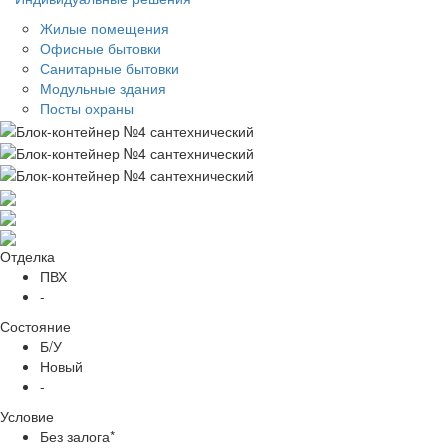
Жилые помещения
Офисные бытовки
Санитарные бытовки
Модульные здания
Посты охраны
Отделка
ПВХ
-
Состояние
Б/У
Новый
-
Условие
Без залога*