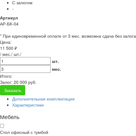
С залогом
-
Артикул
АР-БК-04
* При единовременной оплате от 3 мес. возможна сдача без залога
Цена:
11 500 ₽
/ мес./ шт./
шт.
мес.
Итого:
Залог:
20 000
руб.
Заказать
Дополнительная комплектация
Характеристики
Мебель
Стол офисный с тумбой