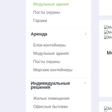
Модульные здания
Посты охраны
Гаражи
Аренда
Блок-контейнеры
М
Модульные здания
Посты охраны
Морские контейнеры
Индивидуальные
решения
Жилые помещения
Офисные бытовки