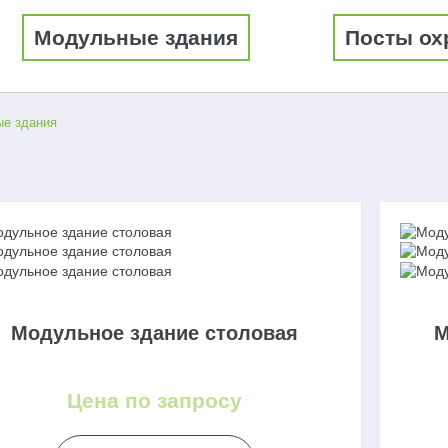
Модульные здания
Посты ох
е здания
Модульное здание столовая
М
Цена по запросу